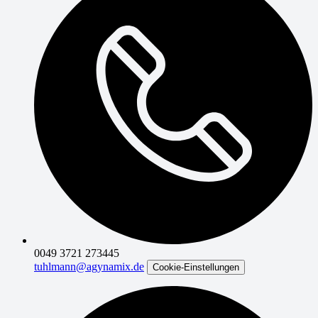
0049 3721 273445
tuhlmann@agynamix.de
Cookie-Einstellungen