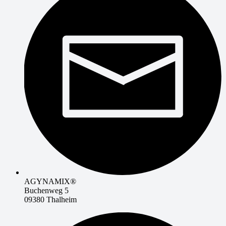
AGYNAMIX®
Buchenweg 5
09380 Thalheim