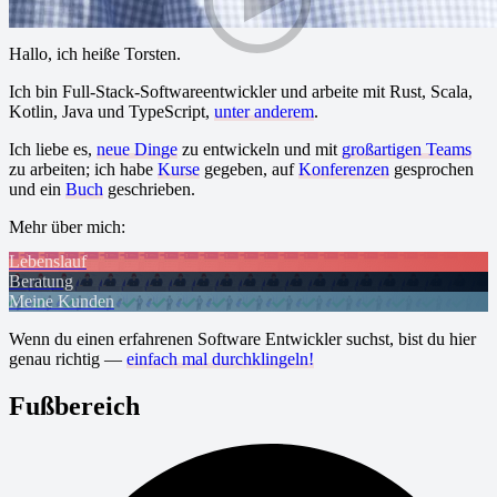
Hallo, ich heiße Torsten.
Ich bin Full-Stack-Softwareentwickler und arbeite mit Rust, Scala,
Kotlin, Java und TypeScript,
unter anderem
.
Ich liebe es,
neue Dinge
zu entwickeln und mit
großartigen Teams
zu arbeiten; ich habe
Kurse
gegeben, auf
Konferenzen
gesprochen
und ein
Buch
geschrieben.
Mehr über mich:
Lebenslauf
Beratung
Meine Kunden
Wenn du einen erfahrenen Software Entwickler suchst, bist du hier
genau richtig —
einfach mal durchklingeln!
Fußbereich